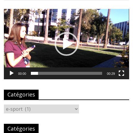
Lecteur
vidéo
00:00
00:29
Catégories
Catégories
Catégories