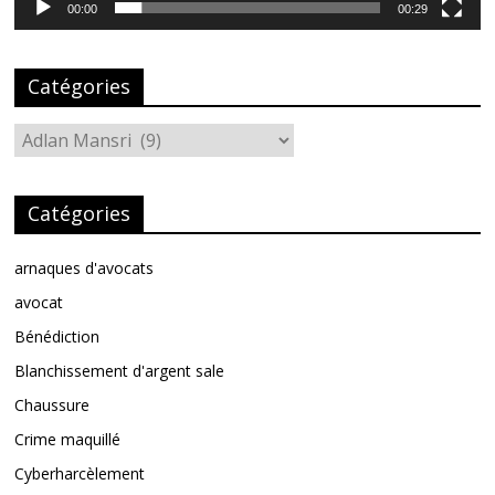
00:00
00:29
Catégories
Catégories
Catégories
arnaques d'avocats
avocat
Bénédiction
Blanchissement d'argent sale
Chaussure
Crime maquillé
Cyberharcèlement