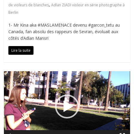
,
de violeurs de blanches
Adlan ZIADI violeur en série photographe à
Berlin
1- Mr Kina aka #MASLAMENACE devenu #garcon_tetu au
Canada, fan absolu des rappeurs de Sevran, évoluait aux
côtés d’Adlan Mansri
Lire la suite
Lecteur
vidéo