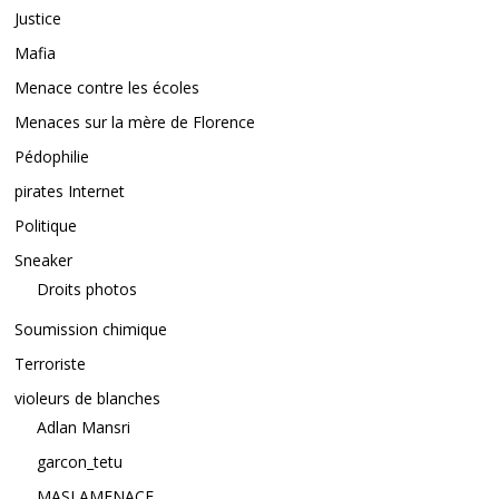
Justice
Mafia
Menace contre les écoles
Menaces sur la mère de Florence
Pédophilie
pirates Internet
Politique
Sneaker
Droits photos
Soumission chimique
Terroriste
violeurs de blanches
Adlan Mansri
garcon_tetu
MASLAMENACE