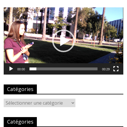
Lecteur
vidéo
00:00
00:29
Catégories
Catégories
Catégories