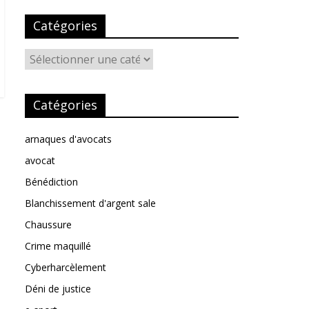
Catégories
Catégories
Catégories
arnaques d'avocats
avocat
Bénédiction
Blanchissement d'argent sale
Chaussure
Crime maquillé
Cyberharcèlement
Déni de justice