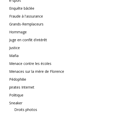
e-sport
Enquête bâclée
Fraude à l'assurance
Grands-Remplaceurs
Hommage
Juge en conflit d'intérêt
Justice
Mafia
Menace contre les écoles
Menaces sur la mère de Florence
Pédophilie
pirates Internet
Politique
Sneaker
Droits photos