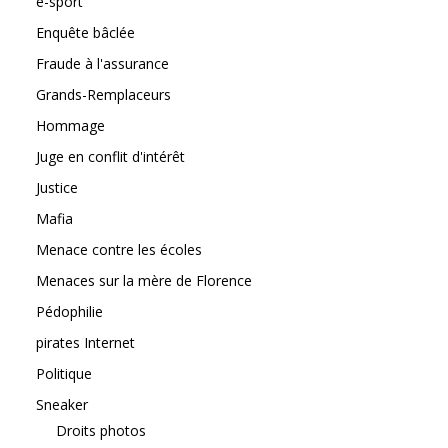
e-sport
Enquête bâclée
Fraude à l'assurance
Grands-Remplaceurs
Hommage
Juge en conflit d'intérêt
Justice
Mafia
Menace contre les écoles
Menaces sur la mère de Florence
Pédophilie
pirates Internet
Politique
Sneaker
Droits photos