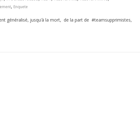
,
lement
Enquete
ent généralisé, jusqu’à la mort, de la part de #teamsupprimistes,