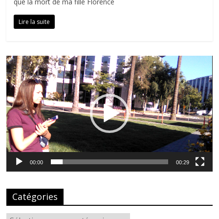
que la mort de ma fille Florence
Lire la suite
Lecteur
vidéo
00:00
00:29
Catégories
Catégories