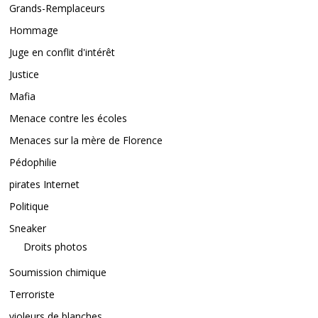
Grands-Remplaceurs
Hommage
Juge en conflit d'intérêt
Justice
Mafia
Menace contre les écoles
Menaces sur la mère de Florence
Pédophilie
pirates Internet
Politique
Sneaker
Droits photos
Soumission chimique
Terroriste
violeurs de blanches