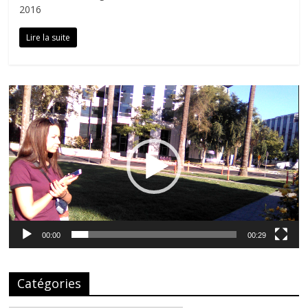
2016
Lire la suite
Lecteur
vidéo
00:00
00:29
Catégories